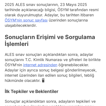
2025 ALES sınav sonuçlarının, 23 Mayıs 2025
tarihinde açıklanacağı bilgisi, ÖSYM tarafından resmi
olarak duyurulmuştur. Adaylar, bu tarihten itibaren
ÖSYM’nin sonuç sayfası
üzerinden sonuçlarına
ulaşabileceklerdir.
Sonuçların Erişimi ve Sorgulama
İşlemleri
ALES sınav sonuçları açıklandıktan sonra, adaylar
sonuçlarını T.C. Kimlik Numarası ve şifreleri ile birlikte
ÖSYM’nin
internet adresinden
öğrenebilecekler.
Adaylar için ayrıca sonuç belgesi gönderilmeyecek,
internet üzerinden ilan edilen sonuç bilgileri, tebliğ
hükmünde olacaktır. 🖥️
İlk Tepkiler ve Beklentiler
Sonuçlar açıklandıktan sonra, adayların tepkileri ve