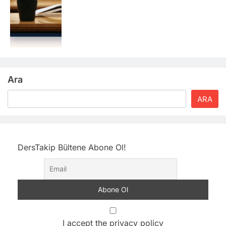
Ara
ARA
DersTakip Bültene Abone Ol!
I accept the privacy policy