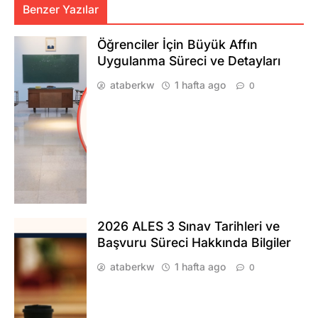
Benzer Yazılar
Öğrenciler İçin Büyük Affın
Uygulanma Süreci ve Detayları
ataberkw
1 hafta ago
0
2026 ALES 3 Sınav Tarihleri ve
Başvuru Süreci Hakkında Bilgiler
ataberkw
1 hafta ago
0