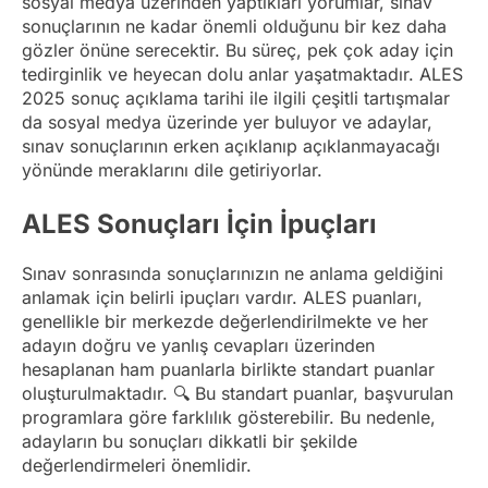
sosyal medya üzerinden yaptıkları yorumlar, sınav
sonuçlarının ne kadar önemli olduğunu bir kez daha
gözler önüne serecektir. Bu süreç, pek çok aday için
tedirginlik ve heyecan dolu anlar yaşatmaktadır. ALES
2025 sonuç açıklama tarihi ile ilgili çeşitli tartışmalar
da sosyal medya üzerinde yer buluyor ve adaylar,
sınav sonuçlarının erken açıklanıp açıklanmayacağı
yönünde meraklarını dile getiriyorlar.
ALES Sonuçları İçin İpuçları
Sınav sonrasında sonuçlarınızın ne anlama geldiğini
anlamak için belirli ipuçları vardır. ALES puanları,
genellikle bir merkezde değerlendirilmekte ve her
adayın doğru ve yanlış cevapları üzerinden
hesaplanan ham puanlarla birlikte standart puanlar
oluşturulmaktadır. 🔍 Bu standart puanlar, başvurulan
programlara göre farklılık gösterebilir. Bu nedenle,
adayların bu sonuçları dikkatli bir şekilde
değerlendirmeleri önemlidir.