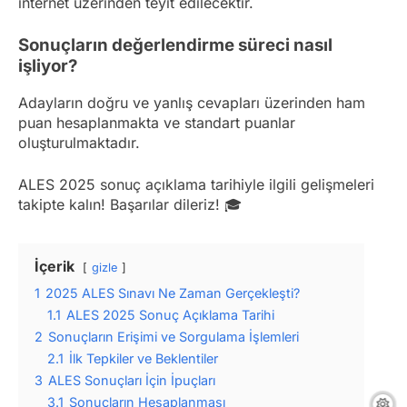
internet üzerinden teyit edilecektir.
Sonuçların değerlendirme süreci nasıl
işliyor?
Adayların doğru ve yanlış cevapları üzerinden ham
puan hesaplanmakta ve standart puanlar
oluşturulmaktadır.
ALES 2025 sonuç açıklama tarihiyle ilgili gelişmeleri
takipte kalın! Başarılar dileriz! 🎓
İçerik
gizle
1
2025 ALES Sınavı Ne Zaman Gerçekleşti?
1.1
ALES 2025 Sonuç Açıklama Tarihi
2
Sonuçların Erişimi ve Sorgulama İşlemleri
2.1
İlk Tepkiler ve Beklentiler
3
ALES Sonuçları İçin İpuçları
3.1
Sonuçların Hesaplanması