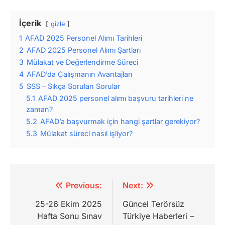
İçerik
gizle
1
AFAD 2025 Personel Alımı Tarihleri
2
AFAD 2025 Personel Alımı Şartları
3
Mülakat ve Değerlendirme Süreci
4
AFAD’da Çalışmanın Avantajları
5
SSS – Sıkça Sorulan Sorular
5.1
AFAD 2025 personel alımı başvuru tarihleri ne
zaman?
5.2
AFAD’a başvurmak için hangi şartlar gerekiyor?
5.3
Mülakat süreci nasıl işliyor?
Yazı
Previous:
Next:
gezinmesi
25-26 Ekim 2025
Güncel Terörsüz
Hafta Sonu Sınav
Türkiye Haberleri –