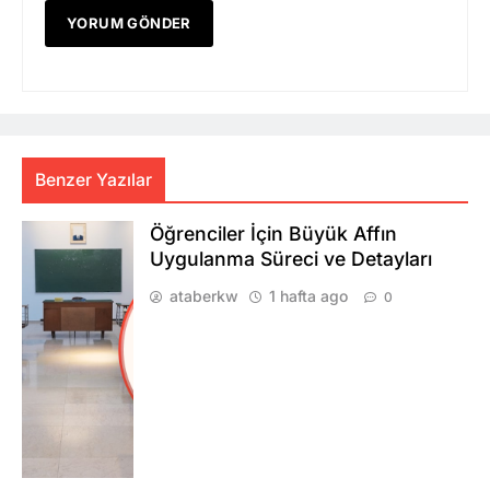
Benzer Yazılar
Öğrenciler İçin Büyük Affın
Uygulanma Süreci ve Detayları
ataberkw
1 hafta ago
0