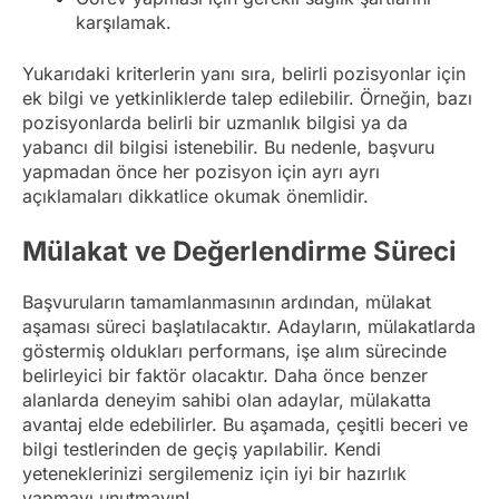
karşılamak.
Yukarıdaki kriterlerin yanı sıra, belirli pozisyonlar için
ek bilgi ve yetkinliklerde talep edilebilir. Örneğin, bazı
pozisyonlarda belirli bir uzmanlık bilgisi ya da
yabancı dil bilgisi istenebilir. Bu nedenle, başvuru
yapmadan önce her pozisyon için ayrı ayrı
açıklamaları dikkatlice okumak önemlidir.
Mülakat ve Değerlendirme Süreci
Başvuruların tamamlanmasının ardından, mülakat
aşaması süreci başlatılacaktır. Adayların, mülakatlarda
göstermiş oldukları performans, işe alım sürecinde
belirleyici bir faktör olacaktır. Daha önce benzer
alanlarda deneyim sahibi olan adaylar, mülakatta
avantaj elde edebilirler. Bu aşamada, çeşitli beceri ve
bilgi testlerinden de geçiş yapılabilir. Kendi
yeteneklerinizi sergilemeniz için iyi bir hazırlık
yapmayı unutmayın!