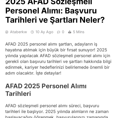
2025 AFAD Sözleşmeli
Personel Alımı: Başvuru
Tarihleri ve Şartları Neler?
Ataberkw
10 Ay Ago
0
5 Mins
AFAD 2025 personel alımı şartları, adayların iş
hayatına atılmak için büyük bir fırsat sunuyor! 2025
yılında yapılacak AFAD sözleşmeli personel alımı için
gerekli olan başvuru tarihleri ve şartları hakkında bilgi
edinmek, kariyer hedeflerinizi belirlemede önemli bir
adım olacaktır. İşte detaylar!
AFAD 2025 Personel Alımı
Tarihleri
AFAD sözleşmeli personel alımı süreci, başvuru
tarihleri ile başlıyor. 2025 yılında alımların ne zaman
başlayacağını öğrenmek, başvurularınızı zamanında