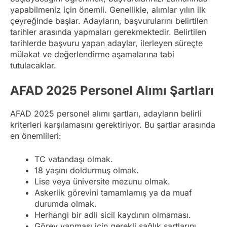
yapabilmeniz için önemli. Genellikle, alımlar yılın ilk
çeyreğinde başlar. Adayların, başvurularını belirtilen
tarihler arasında yapmaları gerekmektedir. Belirtilen
tarihlerde başvuru yapan adaylar, ilerleyen süreçte
mülakat ve değerlendirme aşamalarına tabi
tutulacaklar.
AFAD 2025 Personel Alımı Şartları
AFAD 2025 personel alımı şartları, adayların belirli
kriterleri karşılamasını gerektiriyor. Bu şartlar arasında
en önemlileri:
TC vatandaşı olmak.
18 yaşını doldurmuş olmak.
Lise veya üniversite mezunu olmak.
Askerlik görevini tamamlamış ya da muaf
durumda olmak.
Herhangi bir adli sicil kaydının olmaması.
Görev yapması için gerekli sağlık şartlarını