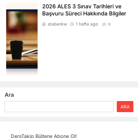
2026 ALES 3 Sınav Tarihleri ve
Başvuru Süreci Hakkında Bilgiler
ataberkw
1 hafta ago
0
Ara
ARA
DersTakip Bültene Abone Ol!