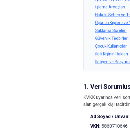
İşleme Amaçları
Hukuki Sebep ve 
Üçüncü Kişilere ve 
Saklama Süreleri
Güvenlik Tedbirleri
Çocuk Kullanıcılar
İlgili Kişinin Hakları
İletişim ve Başvuru
1. Veri Sorumlu
KVKK uyarınca veri soru
alan gerçek kişi tacirdir
Ad Soyad / Unvan:
VKN:
5860710646