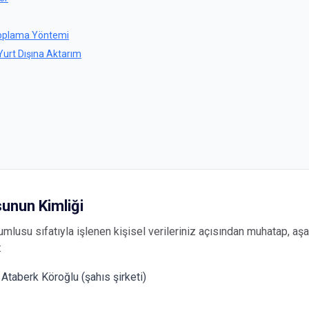
Toplama Yöntemi
Yurt Dışına Aktarım
sunun Kimliği
mlusu sıfatıyla işlenen kişisel verileriniz açısından muhatap, aşağ
:
Ataberk Köroğlu (şahıs şirketi)