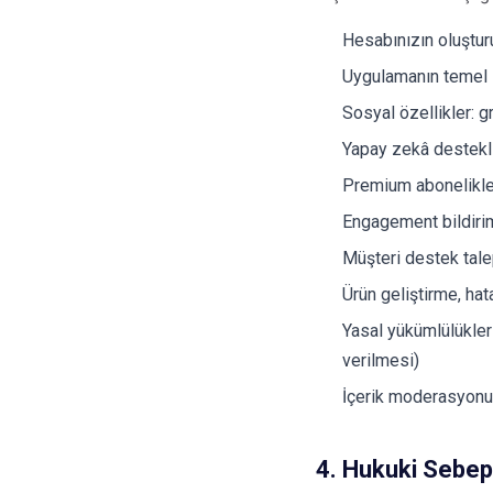
Hesabınızın oluştur
Uygulamanın temel iş
Sosyal özellikler: g
Yapay zekâ destekli 
Premium abonelikler
Engagement bildiriml
Müşteri destek tale
Ürün geliştirme, ha
Yasal yükümlülükleri
verilmesi)
İçerik moderasyonu
4. Hukuki Sebe