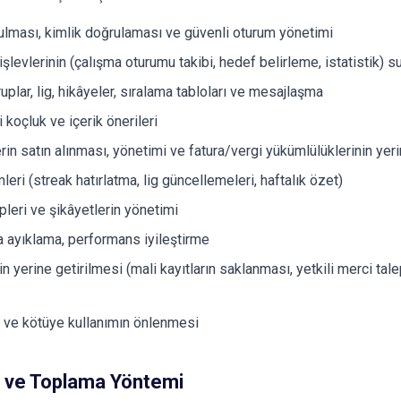
ulması, kimlik doğrulaması ve güvenli oturum yönetimi
levlerinin (çalışma oturumu takibi, hedef belirleme, istatistik) 
ruplar, lig, hikâyeler, sıralama tabloları ve mesajlaşma
koçluk ve içerik önerileri
in satın alınması, yönetimi ve fatura/vergi yükümlülüklerinin yeri
eri (streak hatırlatma, lig güncellemeleri, haftalık özet)
pleri ve şikâyetlerin yönetimi
ta ayıklama, performans iyileştirme
n yerine getirilmesi (mali kayıtların saklanması, yetkili merci tal
 ve kötüye kullanımın önlenmesi
p ve Toplama Yöntemi